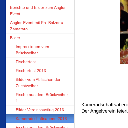
Berichte und Bilder zum Angler-
Event
Angler-Event mit Fa. Balzer u.
Zamataro
Bilder
Impressionen vom
Brückweiher
Fischerfest
Fischerfest 2013
Bilder vom Abfischen der
Zuchtweiher
Fische aus dem Brückweiher
1
Kameradschaftsabend 
Bilder Vereinsausflug 2016
Der Angelverein feier
Kameradschaftsabend 2016
Fische aus dem Brückweiher